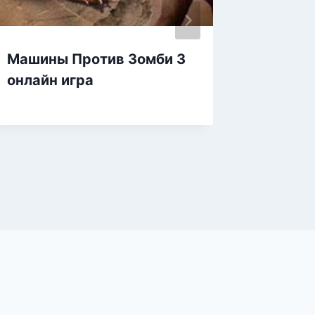
Машины Против Зомби 3
Городс
онлайн игра