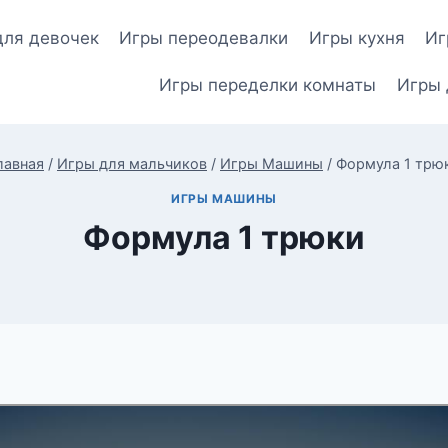
для девочек
Игры переодевалки
Игры кухня
Иг
Игры переделки комнаты
Игры 
лавная
/
Игры для мальчиков
/
Игры Машины
/
Формула 1 трю
ИГРЫ МАШИНЫ
Формула 1 трюки