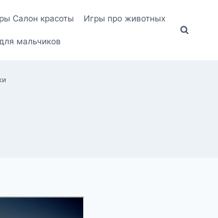
ры Салон красоты
Игры про животных
для мальчиков
ки