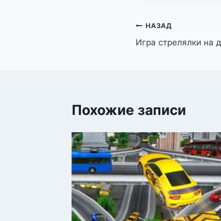
Навигация
НАЗАД
Игра стрелялки на 
по
записям
Похожие записи