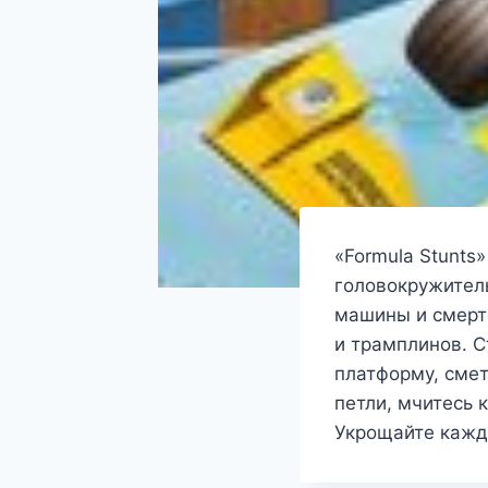
«Formula Stunts
головокружител
машины и смерте
и трамплинов. С
платформу, смет
петли, мчитесь 
Укрощайте кажд