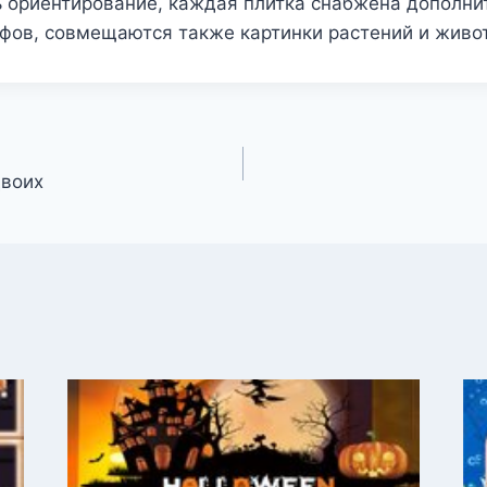
ь ориентирование, каждая плитка снабжена дополни
фов, совмещаются также картинки растений и живо
двоих