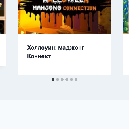
Хэллоуин: маджонг
Коннект