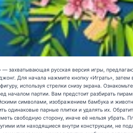
1» — захватывающая русская версия игры, предлаг
жонг. Для начала нажмите кнопку «Играть», затем
игуру, используя стрелки снизу экрана. Ознакомьте
ед началом партии. Вам предстоит разбирать пира
айскими символами, изображением бамбука и живот
ть одинаковые парные плитки и удалять их. Обратит
меть свободную сторону, иначе её нельзя убрать. П
угими или находящиеся внутри конструкции, не под