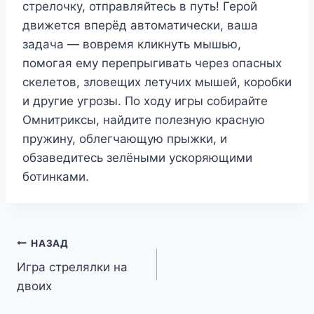
стрелочку, отправляйтесь в путь! Герой
движется вперёд автоматически, ваша
задача — вовремя кликнуть мышью,
помогая ему перепрыгивать через опасных
скелетов, зловещих летучих мышей, коробки
и другие угрозы. По ходу игры собирайте
Омнитриксы, найдите полезную красную
пружину, облегчающую прыжки, и
обзаведитесь зелёными ускоряющими
ботинками.
Навигация
НАЗАД
Игра стрелялки на
по
двоих
записям