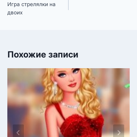
Игра стрелялки на
по
двоих
записям
Похожие записи