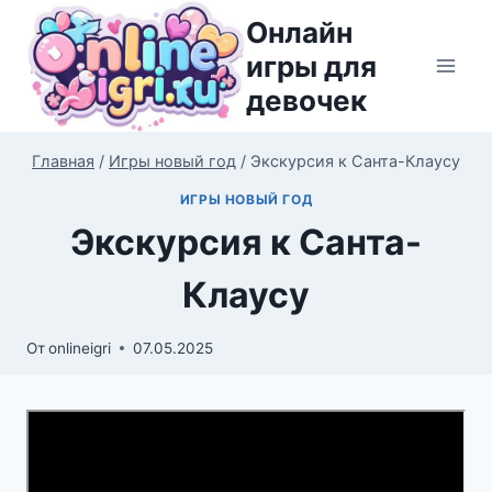
Перейти
Онлайн
к
игры для
содержимому
девочек
Главная
/
Игры новый год
/
Экскурсия к Санта-Клаусу
ИГРЫ НОВЫЙ ГОД
Экскурсия к Санта-
Клаусу
От
onlineigri
07.05.2025