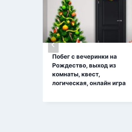
Побег с вечеринки на
ами,
Рождество, выход из
ческая,
комнаты, квест,
омнаты,
логическая, онлайн игра