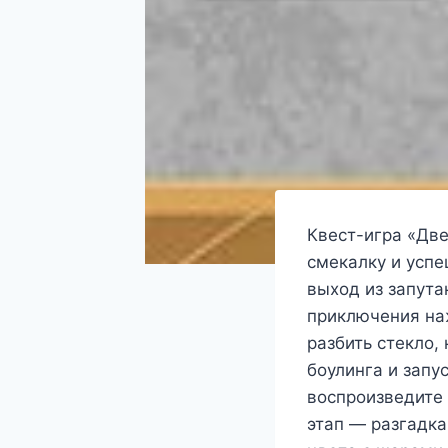
Квест-игра «Две
смекалку и успе
выход из запута
приключения наж
разбить стекло,
боулинга и запу
воспроизведите 
этап — разгадка