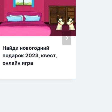
Найди новогодний
Гусени
подарок 2023, квест,
онлайн игра