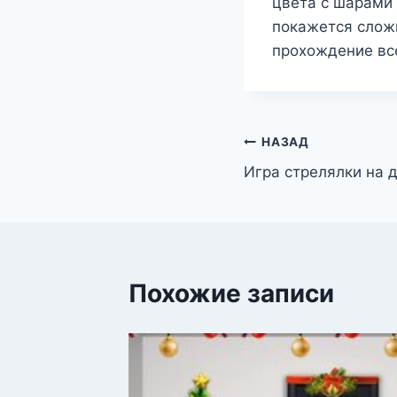
цвета с шарами
покажется слож
прохождение вс
Навигация
НАЗАД
Игра стрелялки на 
по
записям
Похожие записи