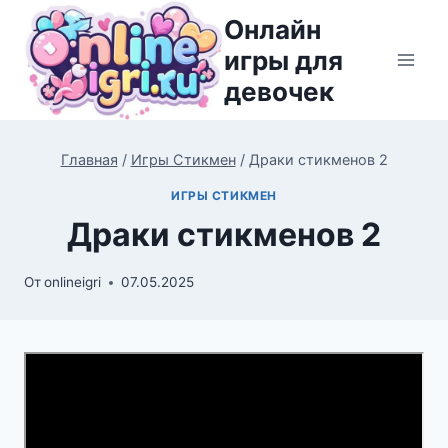
Перейти
Онлайн
к
игры для
содержимому
девочек
Главная
/
Игры Стикмен
/
Драки стикменов 2
ИГРЫ СТИКМЕН
Драки стикменов 2
От
onlineigri
07.05.2025