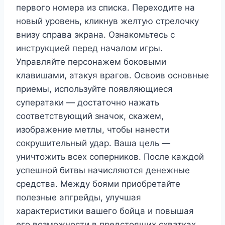
первого номера из списка. Переходите на
новый уровень, кликнув желтую стрелочку
внизу справа экрана. Ознакомьтесь с
инструкцией перед началом игры.
Управляйте персонажем боковыми
клавишами, атакуя врагов. Освоив основные
приемы, используйте появляющиеся
суператаки — достаточно нажать
соответствующий значок, скажем,
изображение метлы, чтобы нанести
сокрушительный удар. Ваша цель —
уничтожить всех соперников. После каждой
успешной битвы начисляются денежные
средства. Между боями приобретайте
полезные апгрейды, улучшая
характеристики вашего бойца и повышая
его возможности в предстоящих схватках.