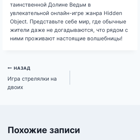
таинственной Долине Ведьм в
увлекательной онлайн-игре жанра Hidden
Object. Представьте себе мир, где обычные
жители даже не догадываются, что рядом с
ними проживают настоящие волшебницы!
Навигация
НАЗАД
Игра стрелялки на
по
двоих
записям
Похожие записи