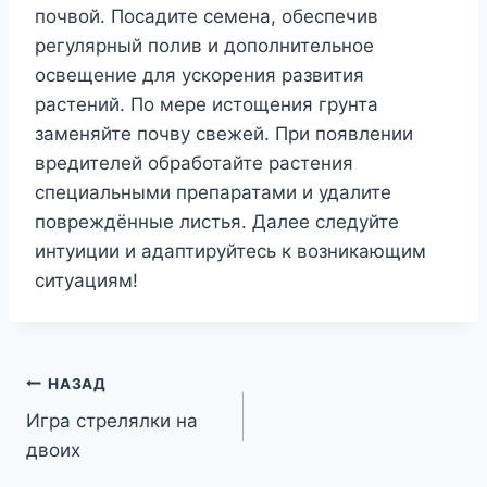
почвой. Посадите семена, обеспечив
регулярный полив и дополнительное
освещение для ускорения развития
растений. По мере истощения грунта
заменяйте почву свежей. При появлении
вредителей обработайте растения
специальными препаратами и удалите
повреждённые листья. Далее следуйте
интуиции и адаптируйтесь к возникающим
ситуациям!
Навигация
НАЗАД
Игра стрелялки на
по
двоих
записям