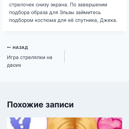
стрелочек снизу экрана. По завершении
подбора образа для Эльзы займитесь
подбором костюма для её спутника, Джека.
Навигация
НАЗАД
Игра стрелялки на
по
двоих
записям
Похожие записи