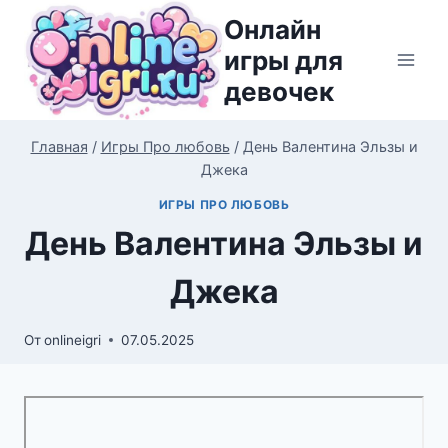
Перейти
Онлайн
к
игры для
содержимому
девочек
Главная
/
Игры Про любовь
/
День Валентина Эльзы и
Джека
ИГРЫ ПРО ЛЮБОВЬ
День Валентина Эльзы и
Джека
От
onlineigri
07.05.2025