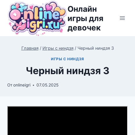
Перейти
Онлайн
к
игры для
содержимому
девочек
Главная
/
Игры с ниндзя
/
Черный ниндзя 3
ИГРЫ С НИНДЗЯ
Черный ниндзя 3
От
onlineigri
07.05.2025