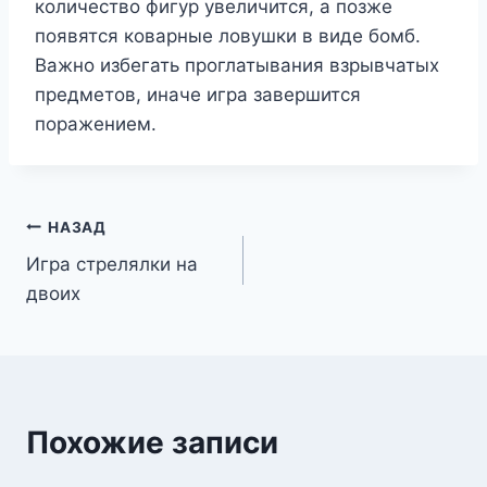
количество фигур увеличится, а позже
появятся коварные ловушки в виде бомб.
Важно избегать проглатывания взрывчатых
предметов, иначе игра завершится
поражением.
Навигация
НАЗАД
Игра стрелялки на
по
двоих
записям
Похожие записи