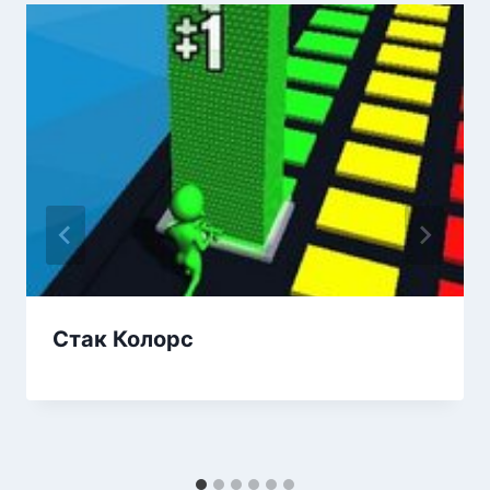
Стак Колорс