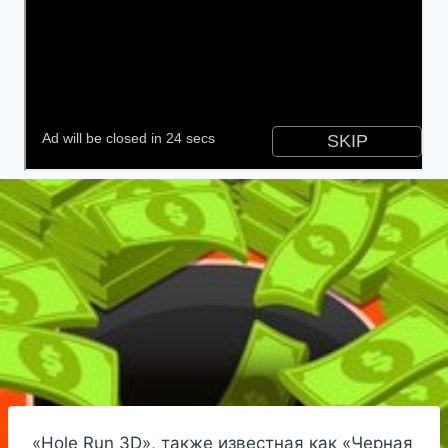
«Hole Run 3D», также известная как «Черная