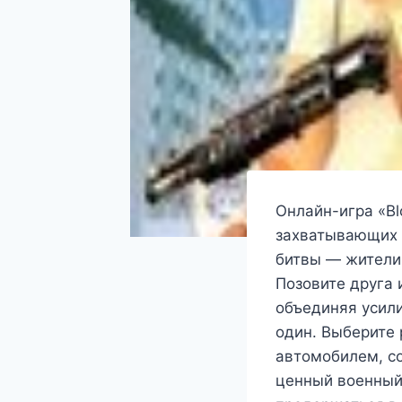
Онлайн-игра «Bl
захватывающих 
битвы — жители
Позовите друга 
объединяя усили
один. Выберите
автомобилем, со
ценный военный 