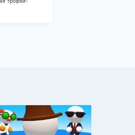
ая трофеи-