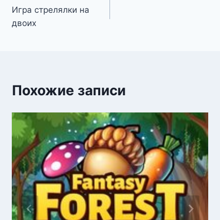
Игра стрелялки на
по
двоих
записям
Похожие записи