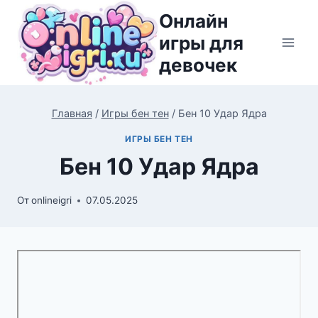
Перейти
Онлайн
к
игры для
содержимому
девочек
Главная
/
Игры бен тен
/
Бен 10 Удар Ядра
ИГРЫ БЕН ТЕН
Бен 10 Удар Ядра
От
onlineigri
07.05.2025