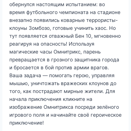
обернулся настоящим испытанием: во
время футбольного чемпионата на стадионе
внезапно появились коварные террористы-
клоуны Зомбозо, готовые учинить хаос. Но
тут появляется отважный Бен 10, мгновенно
реагируя на опасность! Используя
магические часы Омнитрикс, парень
превращается в грозного защитника города
и бросается в бой против армии врагов.
Ваша задача — помогать герою, управляя
мышью, уничтожать вражеских клоунов до
того, как пострадают мирные жители. Для
начала приключения кликните на
изображение Омнитрикса посреди зелёного
игрового поля и начинайте своё героическое
приключение!