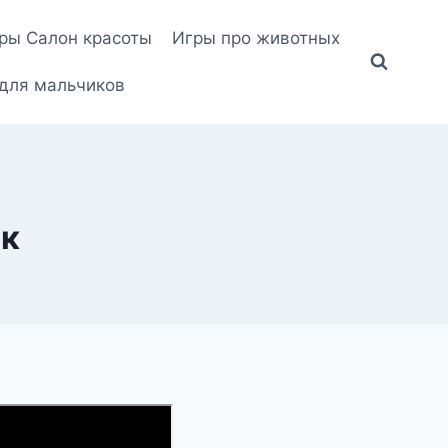
ры Салон красоты
Игры про животных
для мальчиков
ок