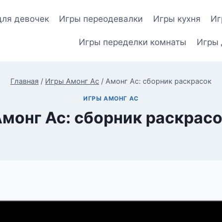
для девочек
Игры переодевалки
Игры кухня
Иг
Игры переделки комнаты
Игры 
Главная
/
Игры Амонг Ас
/
Амонг Ас: сборник раскрасок
ИГРЫ АМОНГ АС
монг Ас: сборник раскрас