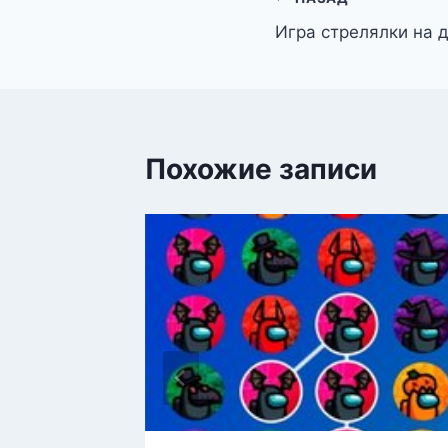
Навигация
Игра стрелялки на 
по
записям
Похожие записи