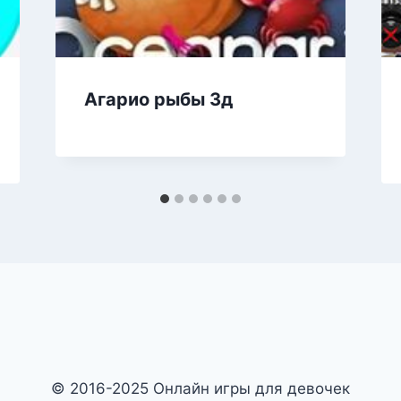
Агарио рыбы 3д
© 2016-2025 Онлайн игры для девочек