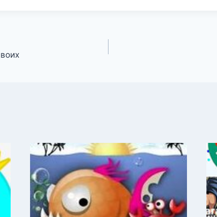
двоих