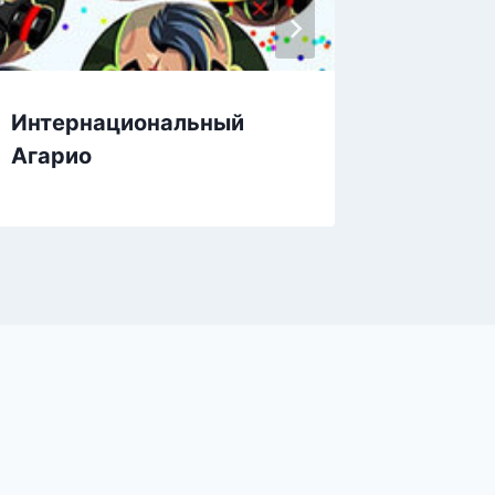
Интернациональный
Agario
Агарио