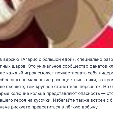
в версию «Агарио с большой едой», специально раз
пных шаров. Это уникальное сообщество фанатов к
где каждый игрок сможет почувствовать себя лидер
азбросаны не маленькие разноцветные точки, а огр
е съешьте, тем крупнее станет ваш персонаж. Но б
ерые колючие кольца представляют опасность — ст
ашего героя на кусочки. Избегайте также встреч с
наче рискуете превратиться в лёгкую добычу.