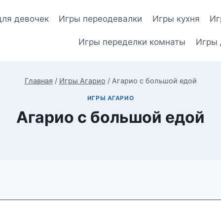
для девочек
Игры переодевалки
Игры кухня
Иг
Игры переделки комнаты
Игры 
Главная
/
Игры Агарио
/
Агарио с большой едой
ИГРЫ АГАРИО
Агарио с большой едой