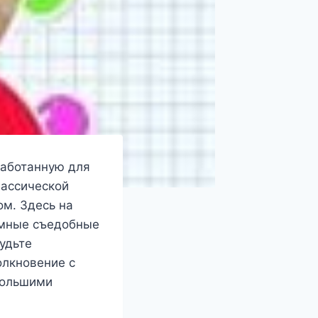
работанную для
лассической
ом. Здесь на
омные съедобные
удьте
олкновение с
 большими