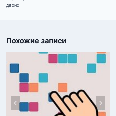
по
двоих
записям
Похожие записи